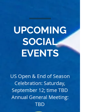
UPCOMING
SOCIAL
EVENTS
US Open & End of Season
Celebration: Saturday,
September 12; time TBD
Annual General Meeting:
TBD