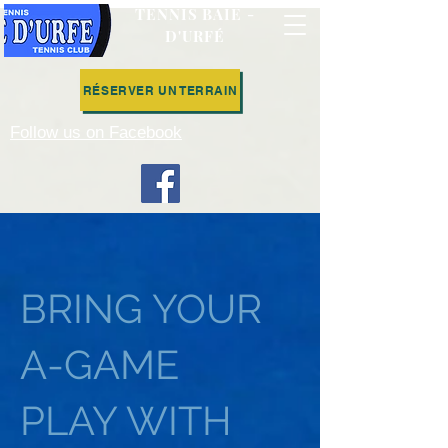
TENNIS
BAIE -
D'URFÉ
RÉSERVER UN TERRAIN
Follow us on Facebook
BRING YOUR
A-GAME
PLAY WITH