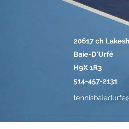
20617 ch Lakes
Baie-D'Urfé
H9X 1R3
514-457-2131
tennisbaiedurf