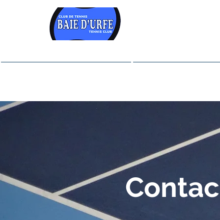
TENNIS
BAIE -
Maison
Abonnemen
Contac