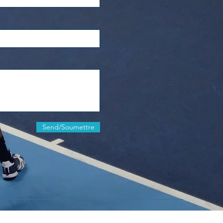
Send/Soumettre